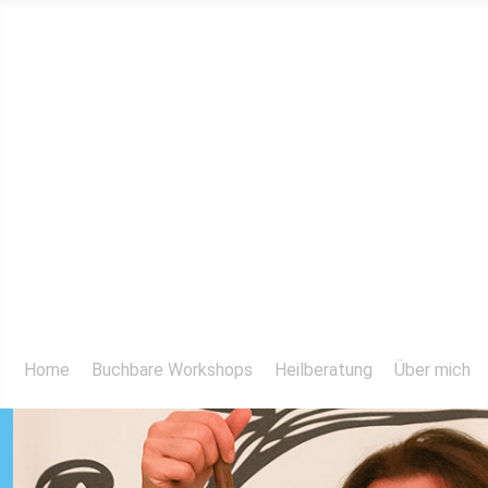
Home
Buchbare Workshops
Heilberatung
Über mich