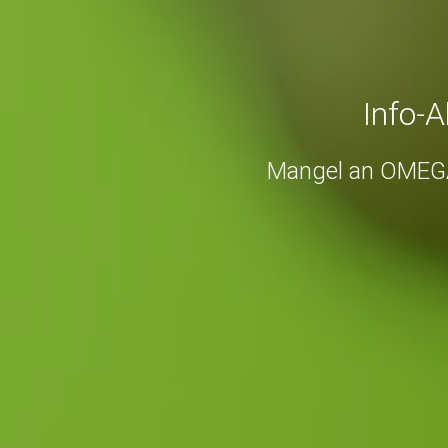
Info-
Mangel an OMEGA-