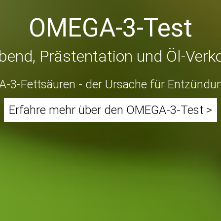
OMEGA-3-Test
Abend, Prästentation und Öl-Verk
3-Fettsäuren - der Ursache für Entzündun
Erfahre mehr über den OMEGA-3-Test >