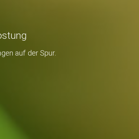
ostung
gen auf der Spur.