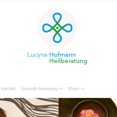
Kontakt
Gesunde Bewegung >>
Shops >>